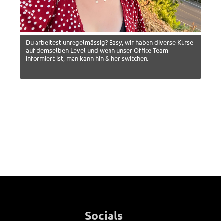
Du arbeitest unregelmässig? Easy, wir haben diverse Kurse
auf demselben Level und wenn unser Office-Team
informiert ist, man kann hin & her switchen.
Socials