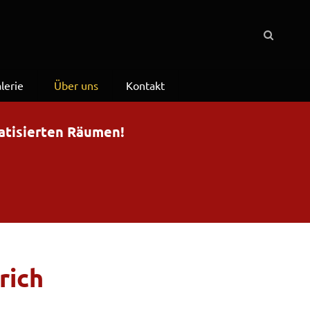
lerie
Über uns
Kontakt
matisierten Räumen!
rich