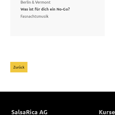
Berlin & Vermont
Was ist für dich ein No-Go?
Fasnachtsmusik
Zurück
SalsaRica AG
Kurse