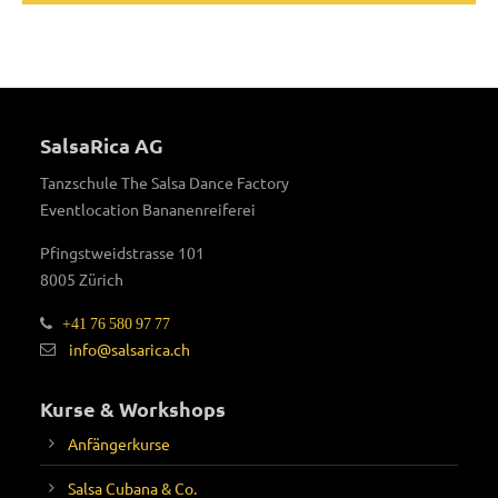
SalsaRica AG
Tanzschule The Salsa Dance Factory
Eventlocation Bananenreiferei
Pfingstweidstrasse 101
8005 Zürich
+41 76 580 97 77
info@salsarica.ch
Kurse & Workshops
Anfängerkurse
Salsa Cubana & Co.