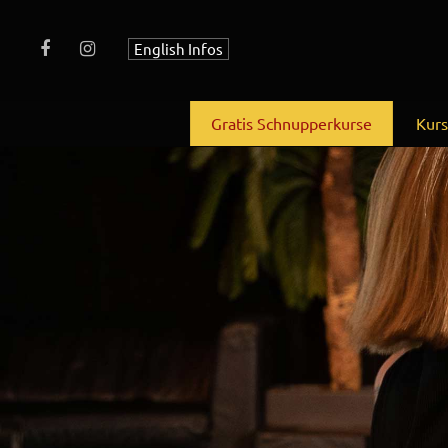
English Infos
Gratis Schnupperkurse
Kur