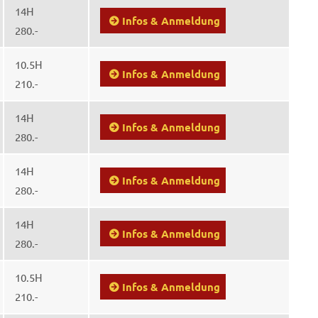
14H
Infos & Anmeldung
280.-
10.5H
Infos & Anmeldung
210.-
14H
Infos & Anmeldung
280.-
14H
Infos & Anmeldung
280.-
14H
Infos & Anmeldung
280.-
10.5H
Infos & Anmeldung
210.-