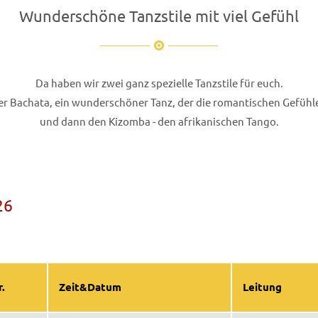
Wunderschöne Tanzstile mit viel Gefühl
Da haben wir zwei ganz spezielle Tanzstile für euch.
er Bachata, ein wunderschöner Tanz, der die romantischen Gefühl
und dann den Kizomba - den afrikanischen Tango.
26
r.
Zeit&Datum
Leitung