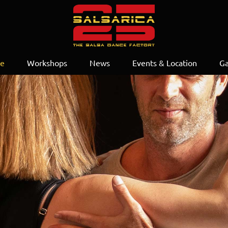
se
Workshops
News
Events & Location
Ga