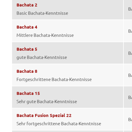
Bachata 2
B
Basic Bachata-Kenntnisse
Bachata 4
B
Mittlere Bachata-Kenntnisse
Bachata 5
B
gute Bachata-Kenntnisse
Bachata 8
B
Fortgeschrittene Bachata-Kenntnisse
Bachata 15
B
Sehr gute Bachata-Kenntnisse
Bachata Fusion Spezial 22
B
Sehr fortgeschrittene Bachata-Kenntnisse