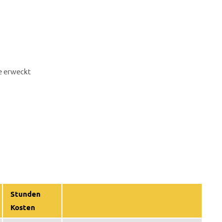
e erweckt
Stunden
Kosten