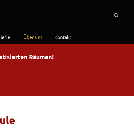
lerie
Über uns
Kontakt
matisierten Räumen!
ule