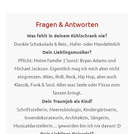
Fragen & Antworten
Was fehlt in deinem Kühlschrank nie?
Dunkle Schokolade & Reis-, Hafer- oder Mandelmilch
Dein Lieblingsmusiker?
Pflicht: Meine Familie :) Sonst: Bryan Adams und
Michael Jackson. Eigentlich mag ich mich aber nicht
eingrenzen. 80ies, RnB, Rock, Hip Hop, aber auch
Klassik, Funk & Soul. Alles was Seele oder Füsse zum
Tanzen bringt.
Dein Traumjob als Kind?
Schriftstellerin, Meeresbiologin, Kindergärtnerin,
Innendekorateurin, Architektin, Sängerin,
Musicaldarstellerin… geworden bin ich nix davon! :D
Dein Lieblings-Reiseziel?