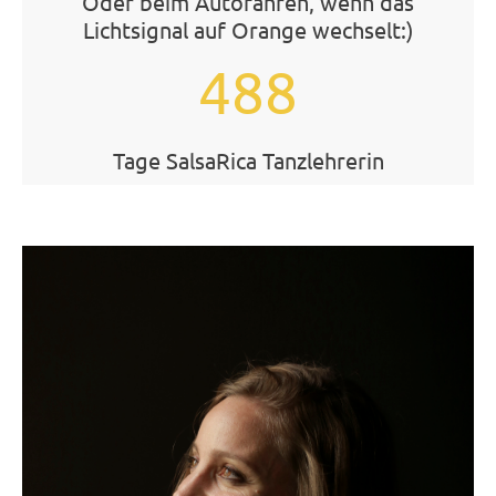
Oder beim Autofahren, wenn das
Lichtsignal auf Orange wechselt:)
488
Tage SalsaRica Tanzlehrerin