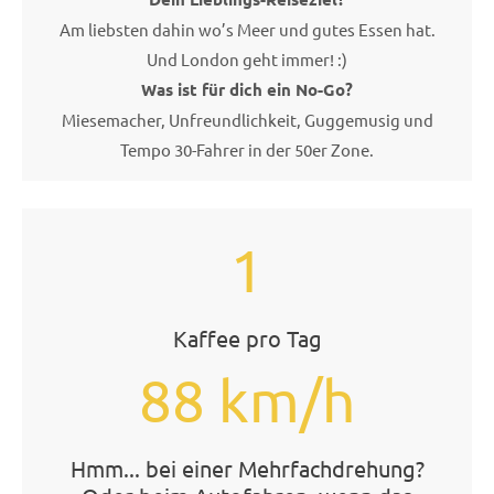
Am liebsten dahin wo’s Meer und gutes Essen hat.
Und London geht immer! :)
Was ist für dich ein No-Go?
Miesemacher, Unfreundlichkeit, Guggemusig und
Tempo 30-Fahrer in der 50er Zone.
1
Kaffee pro Tag
88 km/h
Hmm... bei einer Mehrfachdrehung?