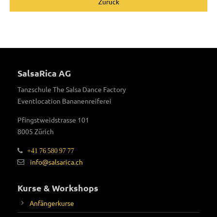
Zurück
SalsaRica AG
Tanzschule The Salsa Dance Factory
Eventlocation Bananenreiferei
Pfingstweidstrasse 101
8005 Zürich
+41 76 580 97 77
info@salsarica.ch
Kurse & Workshops
Anfängerkurse