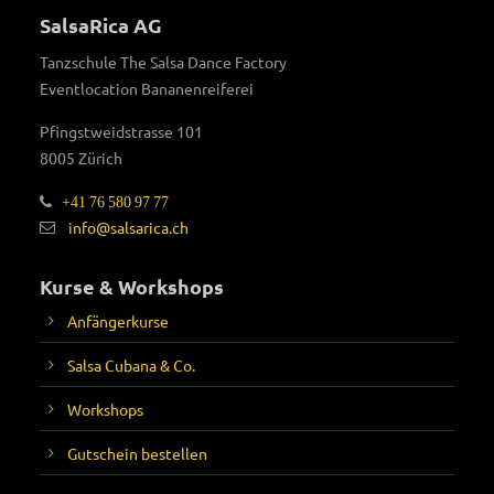
SalsaRica AG
Tanzschule The Salsa Dance Factory
Eventlocation Bananenreiferei
Pfingstweidstrasse 101
8005 Zürich
+41 76 580 97 77
info@salsarica.ch
Kurse & Workshops
Anfängerkurse
Salsa Cubana & Co.
Workshops
Gutschein bestellen