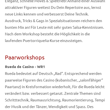
Eleganz, schnelle Moves & Spieltrieb! Anhand einer Auswahl
attraktiver Figuren weitest Du Dein Repertoire aus, lernst
neue Links kennen und verbesserst Deine Technik.
Ausdruck, Tricks & Gags in Spezialsituationen reichern den
bunten Mix an! Für Leute mit sehr guten Salsa-Kenntnissen.
Nach dem Workshop besteht die Möglichkeit in die
laufenden Puertorriqueña-Kurse einzusteigen.
Paarworkshops
Rueda de Casino - WR1
Rueda bedeutet auf Deutsch „Rad“. Entsprechend werden
paarweise Figuren des Casino (kubanischer, „salonfähiger“
Paartanz) in Kreisformation wiederholt, für die Rueda leicht
verändert bzw. verbessert getanzt. Zentrale Themen sind
Schritttechnik, Raumausrichtung, Raumorientierung, Tempi
der Musik und der Tänzer, Wendigkeit und Spass. Des