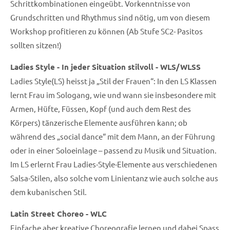
Schrittkombinationen eingeübt. Vorkenntnisse von
Grundschritten und Rhythmus sind nötig, um von diesem
Workshop profitieren zu können (Ab Stufe SC2- Pasitos
sollten sitzen!)
Ladies Style - In jeder Situation stilvoll - WLS/WLSS
Ladies Style(LS) heisst ja „Stil der Frauen“: In den LS Klassen
lernt Frau im Sologang, wie und wann sie insbesondere mit
Armen, Hüfte, Füssen, Kopf (und auch dem Rest des
Körpers) tänzerische Elemente ausführen kann; ob
während des „social dance“ mit dem Mann, an der Führung
oder in einer Soloeinlage – passend zu Musik und Situation.
Im LS erlernt Frau Ladies-Style-Elemente aus verschiedenen
Salsa-Stilen, also solche vom Linientanz wie auch solche aus
dem kubanischen Stil.
Latin Street Choreo - WLC
Einfache aber kreative Choreografie lernen und dabei Spass