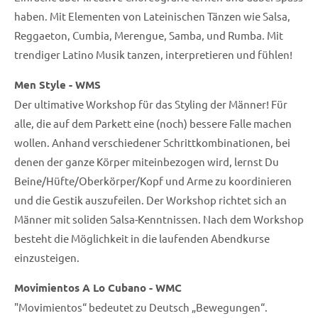
haben. Mit Elementen von Lateinischen Tänzen wie Salsa,
Reggaeton, Cumbia, Merengue, Samba, und Rumba. Mit
trendiger Latino Musik tanzen, interpretieren und fühlen!
Men Style - WMS
Der ultimative Workshop für das Styling der Männer! Für
alle, die auf dem Parkett eine (noch) bessere Falle machen
wollen. Anhand verschiedener Schrittkombinationen, bei
denen der ganze Körper miteinbezogen wird, lernst Du
Beine/Hüfte/Oberkörper/Kopf und Arme zu koordinieren
und die Gestik auszufeilen. Der Workshop richtet sich an
Männer mit soliden Salsa-Kenntnissen. Nach dem Workshop
besteht die Möglichkeit in die laufenden Abendkurse
einzusteigen.
Movimientos A Lo Cubano - WMC
"Movimientos“ bedeutet zu Deutsch „Bewegungen“.