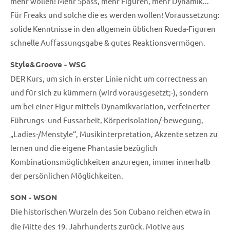
mehr wollen! Mehr Spass, mehr Figuren, mehr Dynamik...
Für Freaks und solche die es werden wollen! Voraussetzung:
solide Kenntnisse in den allgemein üblichen Rueda-Figuren
schnelle Auffassungsgabe & gutes Reaktionsvermögen.
Style&Groove - WSG
DER Kurs, um sich in erster Linie nicht um correctness an
und für sich zu kümmern (wird vorausgesetzt;-), sondern
um bei einer Figur mittels Dynamikvariation, verfeinerter
Führungs- und Fussarbeit, Körperisolation/-bewegung,
„Ladies-/Menstyle“, Musikinterpretation, Akzente setzen zu
lernen und die eigene Phantasie bezüglich
Kombinationsmöglichkeiten anzuregen, immer innerhalb
der persönlichen Möglichkeiten.
SON - WSON
Die historischen Wurzeln des Son Cubano reichen etwa in
die Mitte des 19. Jahrhunderts zurück.
Motive aus