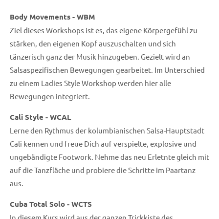
Body Movements - WBM
Ziel dieses Workshops ist es, das eigene Körpergefühl zu
stärken, den eigenen Kopf auszuschalten und sich
tänzerisch ganz der Musik hinzugeben. Gezielt wird an
Salsaspezifischen Bewegungen gearbeitet. Im Unterschied
zu einem Ladies Style Workshop werden hier alle
Bewegungen integriert.
Cali Style - WCAL
Lerne den Rythmus der kolumbianischen Salsa-Hauptstadt
Cali kennen und freue Dich auf verspielte, explosive und
ungebändigte Footwork. Nehme das neu Erletnte gleich mit
auf die Tanzfläche und probiere die Schritte im Paartanz
aus.
Cuba Total Solo - WCTS
In diesem Kurs wird aus der ganzen Trickkiste des