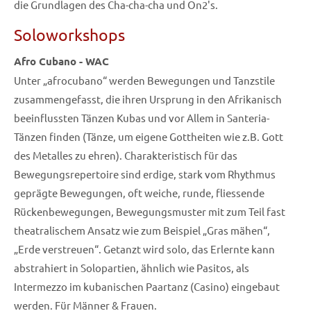
die Grundlagen des Cha-cha-cha und On2's.
Soloworkshops
Afro Cubano - WAC
Unter „afrocubano“ werden Bewegungen und Tanzstile
zusammengefasst, die ihren Ursprung in den Afrikanisch
beeinflussten Tänzen Kubas und vor Allem in Santeria-
Tänzen finden (Tänze, um eigene Gottheiten wie z.B. Gott
des Metalles zu ehren). Charakteristisch für das
Bewegungsrepertoire sind erdige, stark vom Rhythmus
geprägte Bewegungen, oft weiche, runde, fliessende
Rückenbewegungen, Bewegungsmuster mit zum Teil fast
theatralischem Ansatz wie zum Beispiel „Gras mähen“,
„Erde verstreuen“. Getanzt wird solo, das Erlernte kann
abstrahiert in Solopartien, ähnlich wie Pasitos, als
Intermezzo im kubanischen Paartanz (Casino) eingebaut
werden. Für Männer & Frauen.