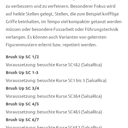
zu verbessern und zu verfeinern. Besonderer Fokus wird
auf heikle Stellen gelegt, Stellen, die zum Beispiel knifflige
Griffe beinhalten, im Tempo viel kompakter getanzt werden
müssen oder besondere Fussarbeit oder Führungstechnik
verlangen. Es können auch Varianten von gelernten
Figurenmustern erlernt bzw. repetiert werden.
Brush Up SC 1/2
Voraussetzung: besuchte Kurse SC1&2 (SalsaRica)
Brush Up SC 1-3
Voraussetzung: besuchte Kurse SC1 bis 3 (SalsaRica)
Brush Up SC 3/4
Voraussetzung: besuchte Kurse SC3&4 (SalsaRica)
Brush Up SC 4/5
Voraussetzung: besuchte Kurse SC4&5 (SalsaRica)
Brush Up SC 6/7
Voraussetzung: besuchte Kurse SC6&7 (SalsaRica)