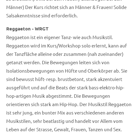
Männer) Der Kurs richtet sich an Männer & Frauen! Solide
Salsakenntnisse sind erforderlich.
Reggaeton - WRGT
Reggaeton ist ein eigener Tanz- wie auch Musikstil.
Reggaeton wird im Kurs/Workshop solo erlernt, kann auf
der Tanzfläche alleine oder zusammen (nah zueinander)
getanzt werden. Die Bewegungen leiten sich von
Isolationsbewegungen von Hüfte und Oberkörper ab. Sie
sind bewusst hüft- resp. brustbetont, stark akzentuiert
ausgeführt und auf die Beats der stark bass-elektro-hip-
hop-artigen Musik abgestimmt. Die Bewegungen
orientieren sich stark am Hip-Hop. Der Musikstil Reggaeton
ist sehr jung, ein bunter Mix aus verschiedenen anderen
Musikstilen, sehr beatlastig und handelt vor Allem vom
Leben auf der Strasse, Gewalt, Frauen, Tanzen und Sex.