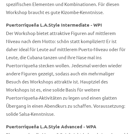
spezifischen Elementen und Kombinationen. Für diesen
Workshop braucht es gute Kizombe-Kenntnisse.
Puertorriqueña L.A.Style Intermediate - WPI
Der Workshop bietet attraktive Figuren auf mittlerem
Niveau nach dem Motto: schön statt kompliziert! Er ist
daher ideal für Leute auf mittlerem Puerto-Niveau oder für
Leute, die Cubana tanzen und ihre Nase mal ins
Puertorriqueña stecken wollen. Jedesmal werden wieder
andere Figuren gezeigt, sodass auch ein mehrmaliger
Besuch des Workshops attraktiv ist. Hauptziel des
Workshops ist es, eine solide Basis für weitere
Puertorriqueña-Aktivitäten zu legen und einen glatten
Übergang in einen Abendkurs zu schaffen. Voraussetzung:
solide Salsa-Kenntnisse.
Puertorriqueña L.A.Style Advanced - WPA