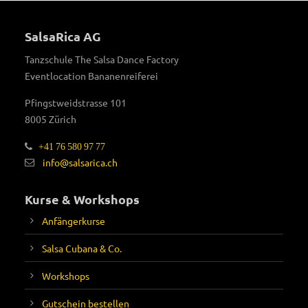
SalsaRica AG
Tanzschule The Salsa Dance Factory
Eventlocation Bananenreiferei
Pfingstweidstrasse 101
8005 Zürich
+41 76 580 97 77
info@salsarica.ch
Kurse & Workshops
Anfängerkurse
Salsa Cubana & Co.
Workshops
Gutschein bestellen