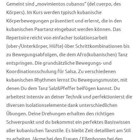
Gemeint sind „movimientos cubanos“ (del cuerpo, des
Körpers). Im Kurs werden typisch kubanische
Körperbewegungen präsentiert und erlernt, die in den
kubanischen Paartanz eingebaut werden können. Das
Repertoire reicht von einfacher Isolationsarbeit
(ober-/Unterkörper, Hüfte) über Schrittkombinationen bis
zu Bewegungsabfolgen, die dem Afro(kubanischen) Tanz
entspringen. Die grundsätzliche Bewegungs- und
Koordinationsschulung für Salsa. Zu verschiedenen
kubanischen Rhythmen lernst Du Bewegungsmuster, mit
denen Du dem Tanz Salz&Pfeffer beifügen kannst. Du
arbeitest intensiv an deiner Technik und perfektionierst die
diversen Isolationselemente dank unterschiedlichen
Übungen. Deine Drehungen erhalten den richtigen
Schwerpunkt und du bekommst ein perfektes Basiswissen
aller kubanischen Tanzstile. Es bleibt Zeit detailliert am Stil
zu arbeiten. (Arme bei den Frauen / Ellenbogen bei den