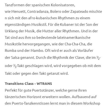
Tanzformen der spanischen Kolonisatoren,
wie Menuett, Contradanza, Bolero oder Zapateado mischte
n sich mit den afro-kubanischen Rhythmen zu einem
eigenständigen Musikstil. Für die Kubaner ist der Son der
Urklang der Musik, die Mutter aller Rhythmen. Und in der
Tat sind aus ihm so bedeutende lateinamerikanische
Musikstile hervorgegangen, wie der Cha-Cha-Cha, die
Rumba und der Mambo. Oft wird er auch als Vorläufer
der Salsa genannt. Durch die Rhythmik der Clave, die im
⁄
-
3
2
oder
⁄
-Takt geschlagen wird, wird vorgegeben ob mit dem
2
3
Takt oder gegen den Takt getanzt wird.
Transitions Class - WTRANS
Perfekt für gute Puertotänzer, welche gerne ihren
tänzerischen Horizont erweitern wollen. Aufbauend auf
den Puerto-Tanzkenntissen lernt man in diesem Workshop