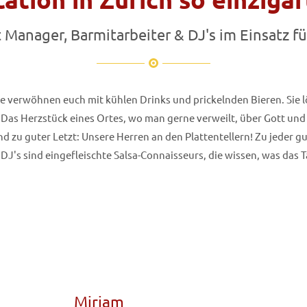
 Manager, Barmitarbeiter & DJ's im Einsatz fü
Sie verwöhnen euch mit kühlen Drinks und prickelnden Bieren. Sie
Das Herzstück eines Ortes, wo man gerne verweilt, über Gott und d
nd zu guter Letzt: Unsere Herren an den Plattentellern! Zu jeder g
DJ's sind eingefleischte Salsa-Connaisseurs, die wissen, was das 
Mirjam