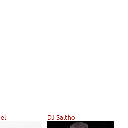
el
DJ Saltho