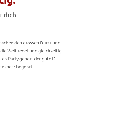
r dich
 löschen den grossen Durst und
ie Welt redet und gleichzeitig
uten Party gehört der gute DJ.
Tanzherz begehrt!