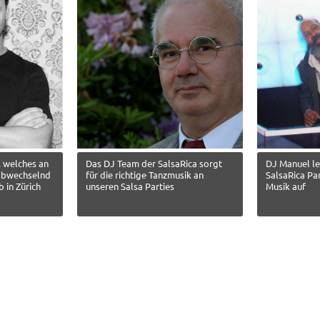
 welches an
Das DJ Team der SalsaRica sorgt
DJ Manuel le
 abwechselnd
für die richtige Tanzmusik an
SalsaRica Par
 in Zürich
unseren Salsa Parties
Musik auf