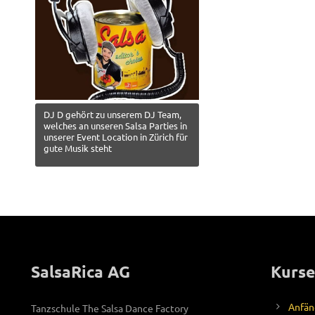
DJ D gehört zu unserem DJ Team,
welches an unseren Salsa Parties in
unserer Event Location in Zürich für
gute Musik steht
SalsaRica AG
Kurse
Anfän
Tanzschule The Salsa Dance Factory