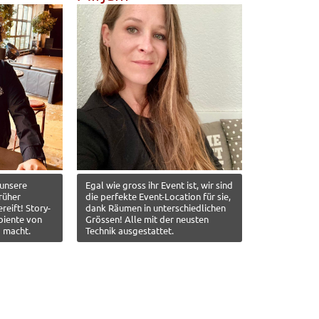
 unsere
Egal wie gross ihr Event ist, wir sind
rüher
die perfekte Event-Location für sie,
reift! Story-
dank Räumen in unterschiedlichen
biente von
Grössen! Alle mit der neusten
g macht.
Technik ausgestattet.