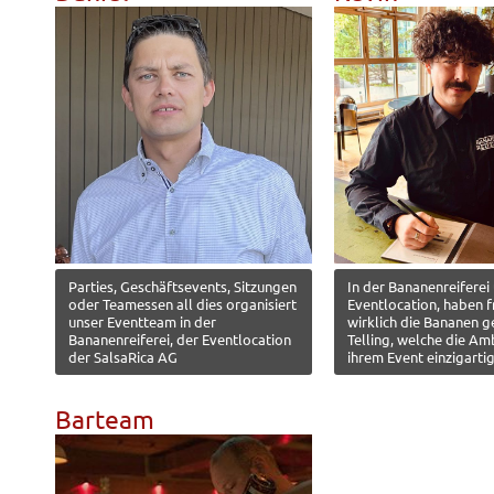
Parties, Geschäftsevents, Sitzungen
In der Bananenreiferei
oder Teamessen all dies organisiert
Eventlocation, haben f
unser Eventteam in der
wirklich die Bananen ge
Bananenreiferei, der Eventlocation
Telling, welche die Am
der SalsaRica AG
ihrem Event einzigarti
Barteam