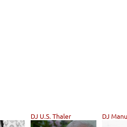
DJ U.S. Thaler
DJ Manu