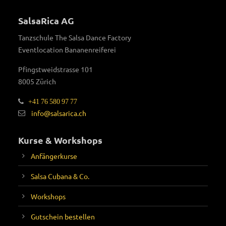
SalsaRica AG
Tanzschule The Salsa Dance Factory
Eventlocation Bananenreiferei
Pfingstweidstrasse 101
8005 Zürich
+41 76 580 97 77
info@salsarica.ch
Kurse & Workshops
Anfängerkurse
Salsa Cubana & Co.
Workshops
Gutschein bestellen