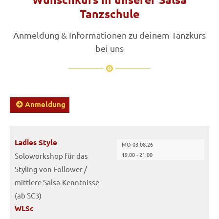
Tanzschule
Anmeldung & Informationen zu deinem Tanzkurs
bei uns
Anmeldung
Ladies Style
MO 03.08.26
19.00 - 21.00
Soloworkshop für das
Styling von Follower /
mittlere Salsa-Kenntnisse
(ab SC3)
WLSc