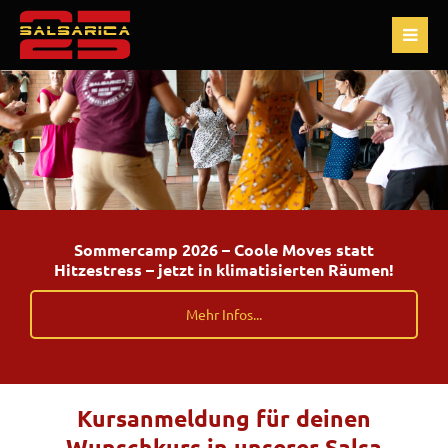
Sommercamp 2026 – Coole Moves statt
Hitzestress – jetzt in klimatisierten Räumen!
Mehr Infos...
Kursanmeldung für deinen
Wunschkurs in unserer Salsa