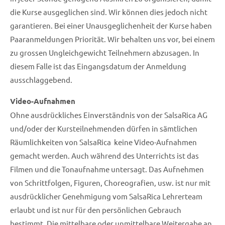
die Kurse ausgeglichen sind. Wir können dies jedoch nicht
garantieren. Bei einer Unausgeglichenheit der Kurse haben
Paaranmeldungen Priorität. Wir behalten uns vor, bei einem
zu grossen Ungleichgewicht Teilnehmern abzusagen. In
diesem Falle ist das Eingangsdatum der Anmeldung
ausschlaggebend.
Video-Aufnahmen
Ohne ausdrückliches Einverständnis von der SalsaRica AG
und/oder der Kursteilnehmenden dürfen in sämtlichen
Räumlichkeiten von SalsaRica keine Video-Aufnahmen
gemacht werden. Auch während des Unterrichts ist das
Filmen und die Tonaufnahme untersagt. Das Aufnehmen
von Schrittfolgen, Figuren, Choreografien, usw. ist nur mit
ausdrücklicher Genehmigung vom SalsaRica Lehrerteam
erlaubt und ist nur für den persönlichen Gebrauch
bestimmt. Die mittelbare oder unmittelbare Weitergabe an