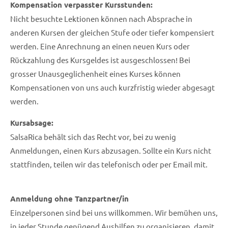
Kompensation verpasster Kursstunden:
Nicht besuchte Lektionen können nach Absprache in
anderen Kursen der gleichen Stufe oder tiefer kompensiert
werden. Eine Anrechnung an einen neuen Kurs oder
Rückzahlung des Kursgeldes ist ausgeschlossen! Bei
grosser Unausgeglichenheit eines Kurses können
Kompensationen von uns auch kurzfristig wieder abgesagt
werden.
Kursabsage:
SalsaRica behält sich das Recht vor, bei zu wenig
Anmeldungen, einen Kurs abzusagen. Sollte ein Kurs nicht
stattfinden, teilen wir das telefonisch oder per Email mit.
Anmeldung ohne Tanzpartner/in
Einzelpersonen sind bei uns willkommen. Wir bemühen uns,
in jeder Stunde genügend Aushilfen zu organisieren, damit