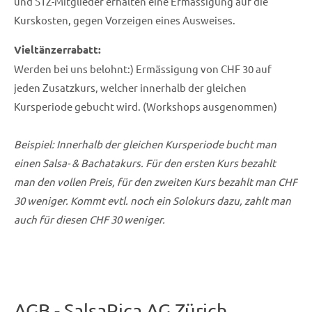
und STZ-Mitglieder erhalten eine Ermässigung auf die
Kurskosten, gegen Vorzeigen eines Ausweises.
Vieltänzerrabatt:
Werden bei uns belohnt:) Ermässigung von CHF 30 auf
jeden Zusatzkurs, welcher innerhalb der gleichen
Kursperiode gebucht wird. (Workshops ausgenommen)
Beispiel: Innerhalb der gleichen Kursperiode bucht man
einen Salsa- & Bachatakurs. Für den ersten Kurs bezahlt
man den vollen Preis, für den zweiten Kurs bezahlt man CHF
30 weniger. Kommt evtl. noch ein Solokurs dazu, zahlt man
auch für diesen CHF 30 weniger.
AGB - SalsaRica AG Zürich