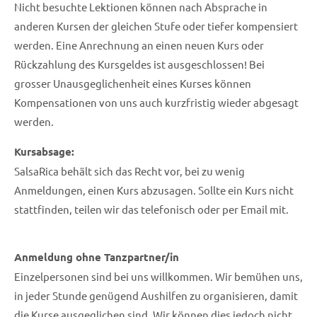
Nicht besuchte Lektionen können nach Absprache in
anderen Kursen der gleichen Stufe oder tiefer kompensiert
werden. Eine Anrechnung an einen neuen Kurs oder
Rückzahlung des Kursgeldes ist ausgeschlossen! Bei
grosser Unausgeglichenheit eines Kurses können
Kompensationen von uns auch kurzfristig wieder abgesagt
werden.
Kursabsage:
SalsaRica behält sich das Recht vor, bei zu wenig
Anmeldungen, einen Kurs abzusagen. Sollte ein Kurs nicht
stattfinden, teilen wir das telefonisch oder per Email mit.
Anmeldung ohne Tanzpartner/in
Einzelpersonen sind bei uns willkommen. Wir bemühen uns,
in jeder Stunde genügend Aushilfen zu organisieren, damit
die Kurse ausgeglichen sind. Wir können dies jedoch nicht