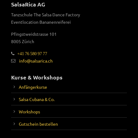
SalsaRica AG
Tanzschule The Salsa Dance Factory
Eventlocation Bananenreiferei
Pfingstweidstrasse 101
8005 Zürich
+41 76 580 97 77
info@salsarica.ch
Kurse & Workshops
Anfängerkurse
Salsa Cubana & Co.
Workshops
Gutschein bestellen