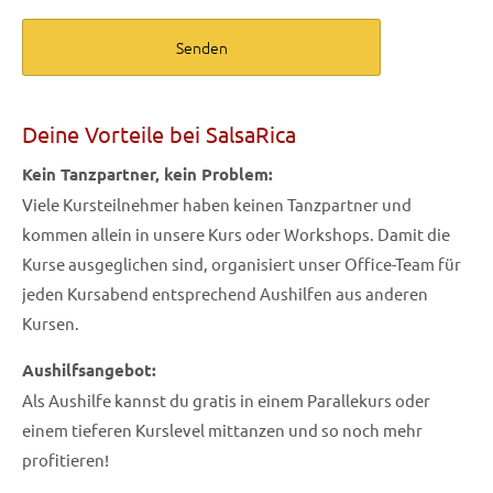
Name
*
Deine Vorteile bei SalsaRica
Vorname
*
Kein Tanzpartner, kein Problem:
Viele Kursteilnehmer haben keinen Tanzpartner und
kommen allein in unsere Kurs oder Workshops. Damit die
Tel. Mobile
*
Kurse ausgeglichen sind, organisiert unser Office-Team für
jeden Kursabend entsprechend Aushilfen aus anderen
Kursen.
Email
*
Aushilfsangebot:
Als Aushilfe kannst du gratis in einem Parallekurs oder
einem tieferen Kurslevel mittanzen und so noch mehr
profitieren!