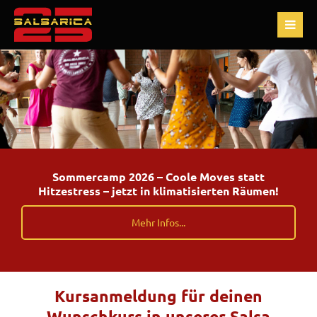
Sommercamp 2026 – Coole Moves statt
Hitzestress – jetzt in klimatisierten Räumen!
Mehr Infos...
Kursanmeldung für deinen
Wunschkurs in unserer Salsa