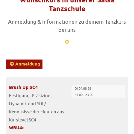
Tanzschule
Anmeldung & Informationen zu deinem Tanzkurs
bei uns
Anmeldung
Brush Up SC4
DI 04.08.26
21.00 - 23.00
Festigung, Präsizion,
Dynamik und Stil /
Kenntnisse der Figuren aus
Kurslevel SC4
WBU4c