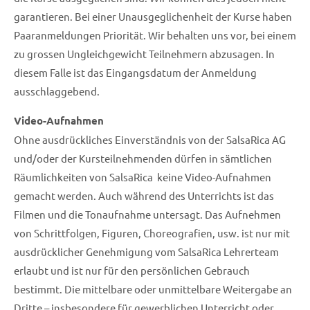
garantieren. Bei einer Unausgeglichenheit der Kurse haben
Paaranmeldungen Priorität. Wir behalten uns vor, bei einem
zu grossen Ungleichgewicht Teilnehmern abzusagen. In
diesem Falle ist das Eingangsdatum der Anmeldung
ausschlaggebend.
Video-Aufnahmen
Ohne ausdrückliches Einverständnis von der SalsaRica AG
und/oder der Kursteilnehmenden dürfen in sämtlichen
Räumlichkeiten von SalsaRica keine Video-Aufnahmen
gemacht werden. Auch während des Unterrichts ist das
Filmen und die Tonaufnahme untersagt. Das Aufnehmen
von Schrittfolgen, Figuren, Choreografien, usw. ist nur mit
ausdrücklicher Genehmigung vom SalsaRica Lehrerteam
erlaubt und ist nur für den persönlichen Gebrauch
bestimmt. Die mittelbare oder unmittelbare Weitergabe an
Dritte – insbesondere für gewerblichen Unterricht oder