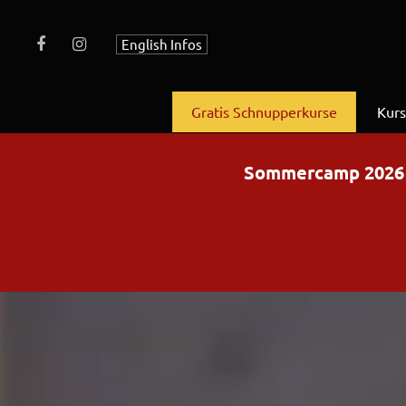
English Infos
Gratis Schnupperkurse
Kur
Sommercamp 2026 – 